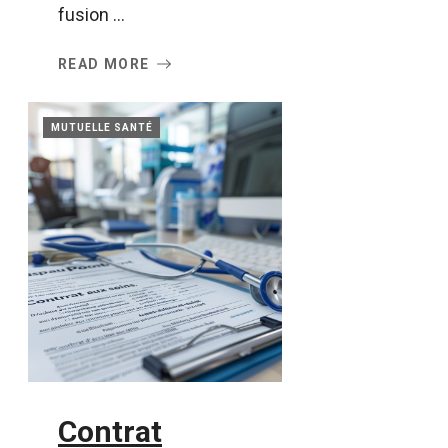
fusion ...
READ MORE
MUTUELLE SANTÉ
Contrat