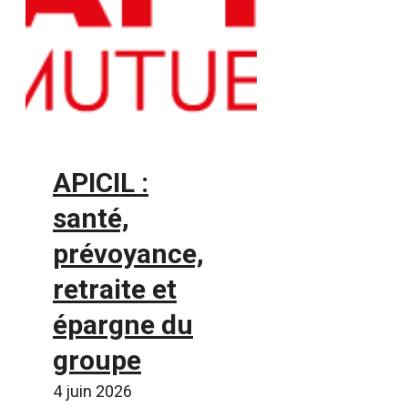
APICIL :
santé,
prévoyance,
retraite et
épargne du
groupe
4 juin 2026