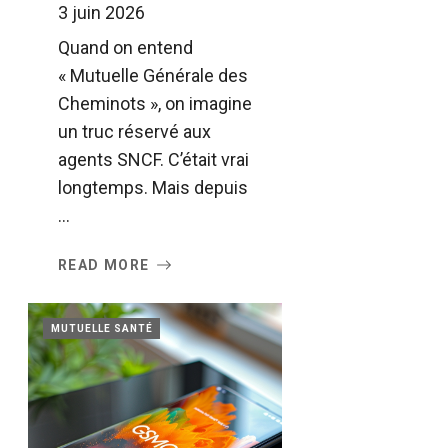
3 juin 2026
Quand on entend
« Mutuelle Générale des
Cheminots », on imagine
un truc réservé aux
agents SNCF. C’était vrai
longtemps. Mais depuis
...
READ MORE
MUTUELLE SANTÉ