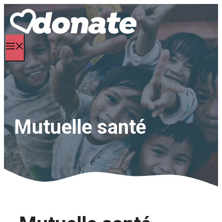
Aller
au
contenu
Menu
Mutuelle santé