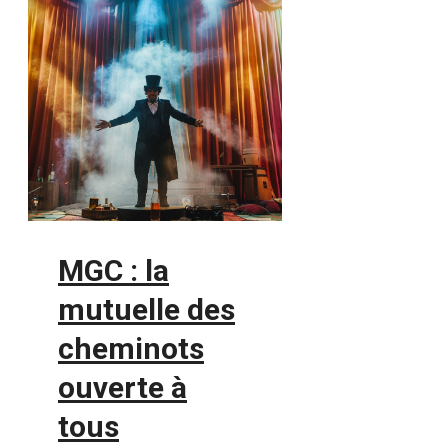
MGC : la
mutuelle des
cheminots
ouverte à
tous