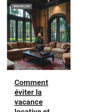
IMMOBILIER
Comment
éviter la
vacance
locative et