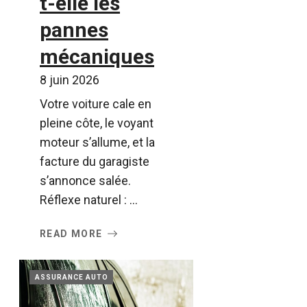
t-elle les
pannes
mécaniques
8 juin 2026
Votre voiture cale en
pleine côte, le voyant
moteur s’allume, et la
facture du garagiste
s’annonce salée.
Réflexe naturel : ...
READ MORE
ASSURANCE AUTO