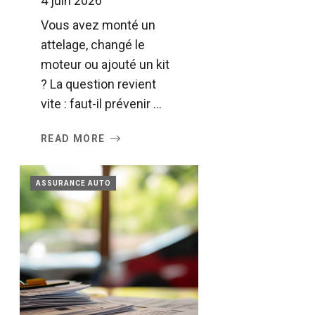
4 juin 2026
Vous avez monté un
attelage, changé le
moteur ou ajouté un kit
? La question revient
vite : faut-il prévenir ...
READ MORE
ASSURANCE AUTO