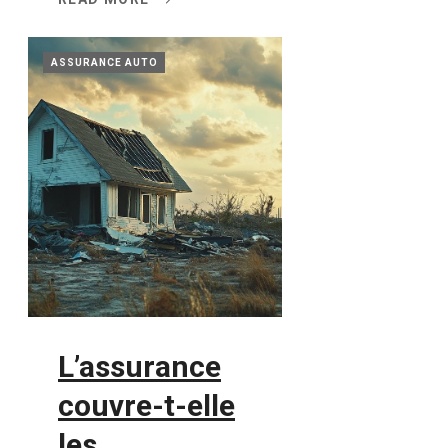
ASSURANCE AUTO
L’assurance
couvre-t-elle
les