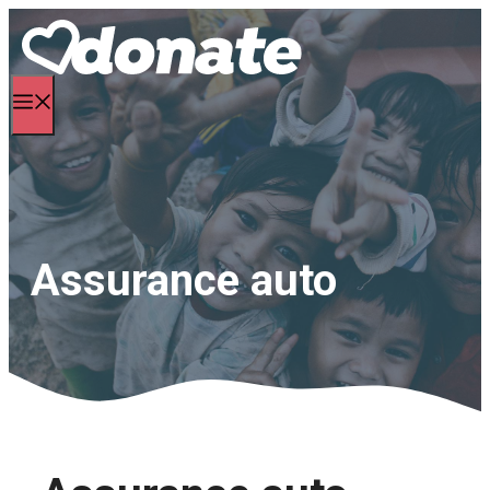
Aller
au
contenu
Menu
Assurance auto