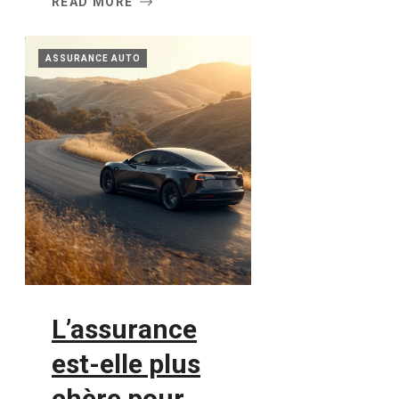
READ MORE
ASSURANCE AUTO
L’assurance
est-elle plus
chère pour