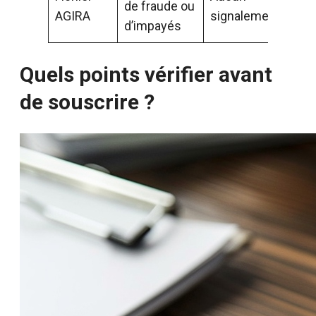
de fraude ou
AGIRA
signalement
d’impayés
Quels points vérifier avant
de souscrire ?