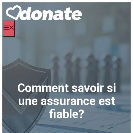
Aller
au
contenu
Menu
Comment savoir si
une assurance est
fiable?