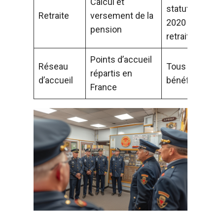
Calcul et
statut avant
Retraite
versement de la
2020 et
pension
retraités
Points d’accueil
Réseau
Tous les
répartis en
d’accueil
bénéficiaires
France