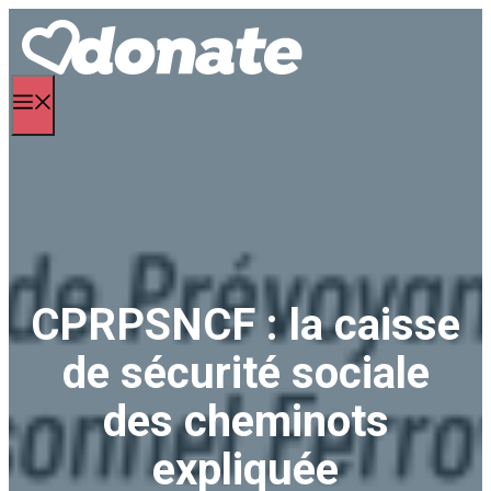
Aller
au
contenu
Menu
CPRPSNCF : la caisse
de sécurité sociale
des cheminots
expliquée