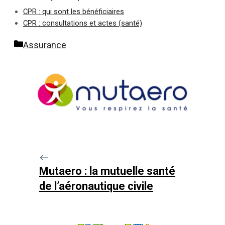
CPR : qui sont les bénéficiaires
CPR : consultations et actes (santé)
Catégories
Assurance
Mutaero : la mutuelle santé
de l’aéronautique civile