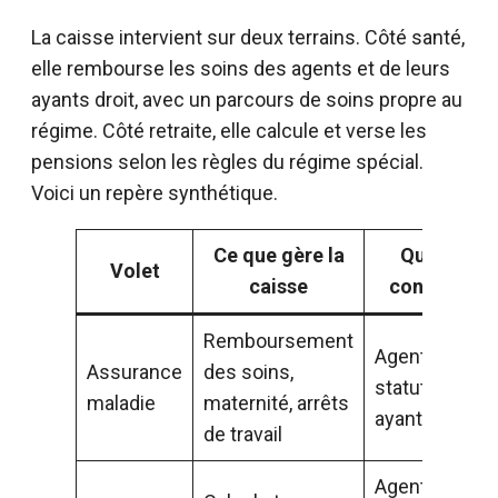
La caisse intervient sur deux terrains. Côté santé,
elle rembourse les soins des agents et de leurs
ayants droit, avec un parcours de soins propre au
régime. Côté retraite, elle calcule et verse les
pensions selon les règles du régime spécial.
Voici un repère synthétique.
Ce que gère la
Qui est
Volet
caisse
concerné
Remboursement
Agents au
Assurance
des soins,
statut et
maladie
maternité, arrêts
ayants droit
de travail
Agents au