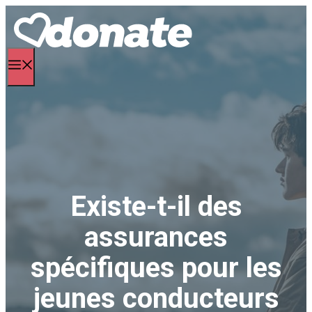
Aller
au
contenu
Menu
Existe-t-il des
assurances
spécifiques pour les
jeunes conducteurs