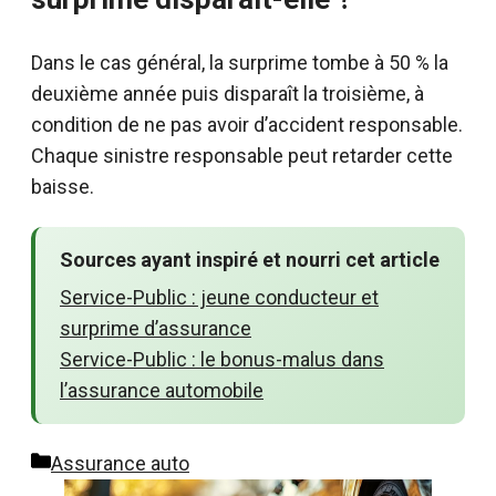
Dans le cas général, la surprime tombe à 50 % la
deuxième année puis disparaît la troisième, à
condition de ne pas avoir d’accident responsable.
Chaque sinistre responsable peut retarder cette
baisse.
Sources ayant inspiré et nourri cet article
Service-Public : jeune conducteur et
surprime d’assurance
Service-Public : le bonus-malus dans
l’assurance automobile
Catégories
Assurance auto