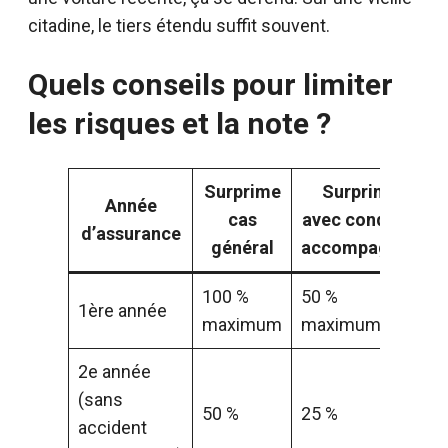
citadine, le tiers étendu suffit souvent.
Quels conseils pour limiter
les risques et la note ?
Surprime
Surprime
Année
cas
avec conduite
d’assurance
général
accompagnée
100 %
50 %
1ère année
maximum
maximum
2e année
(sans
50 %
25 %
accident