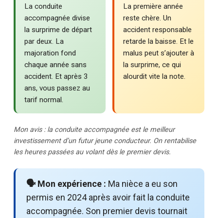
La conduite
La première année
accompagnée divise
reste chère. Un
la surprime de départ
accident responsable
par deux. La
retarde la baisse. Et le
majoration fond
malus peut s’ajouter à
chaque année sans
la surprime, ce qui
accident. Et après 3
alourdit vite la note.
ans, vous passez au
tarif normal.
Mon avis : la conduite accompagnée est le meilleur
investissement d’un futur jeune conducteur. On rentabilise
les heures passées au volant dès le premier devis.
🗣️ Mon expérience :
Ma nièce a eu son
permis en 2024 après avoir fait la conduite
accompagnée. Son premier devis tournait