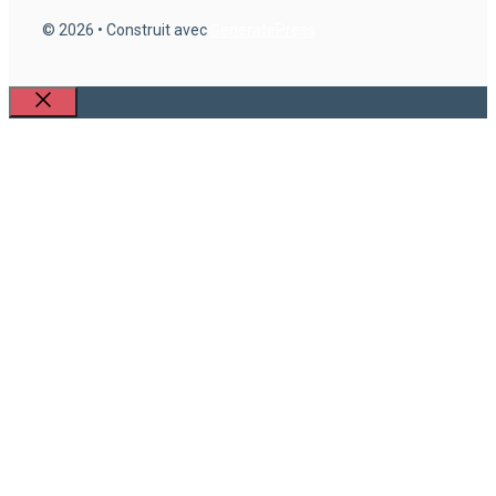
© 2026
• Construit avec
GeneratePress
Fermer