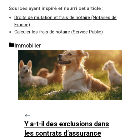
Sources ayant inspiré et nourri cet article :
Droits de mutation et frais de notaire (Notaires de
France)
Calculer les frais de notaire (Service Public)
Catégories
Immobilier
Y a-t-il des exclusions dans
les contrats d’assurance