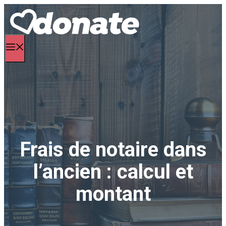
Aller
au
contenu
Menu
Frais de notaire dans
l’ancien : calcul et
montant