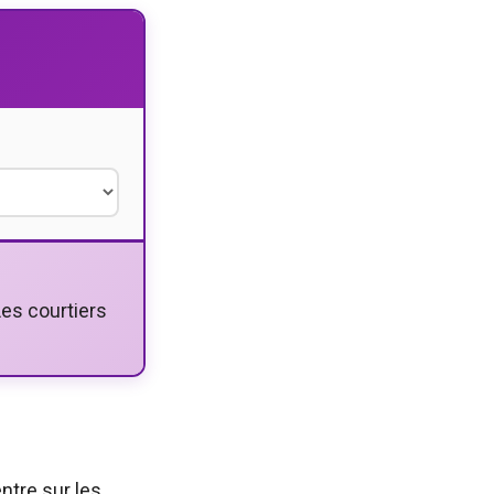
Les courtiers
ntre sur les