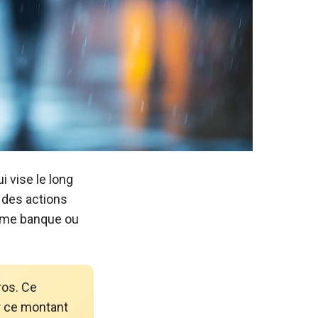
 vise le long
 des actions
même banque ou
ros. Ce
r ce montant