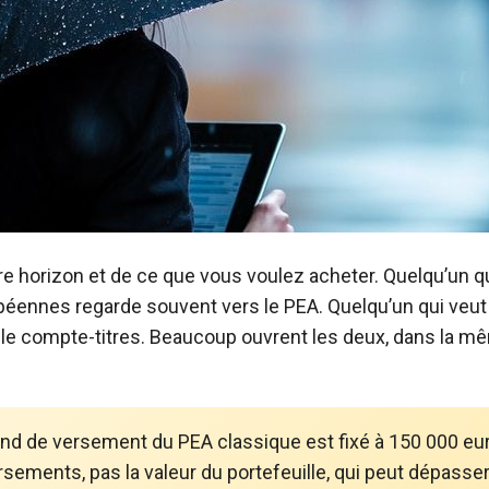
e horizon et de ce que vous voulez acheter. Quelqu’un qui
péennes regarde souvent vers le PEA. Quelqu’un qui veut
 le compte-titres. Beaucoup ouvrent les deux, dans la 
nd de versement du PEA classique est fixé à 150 000 eu
sements, pas la valeur du portefeuille, qui peut dépasse