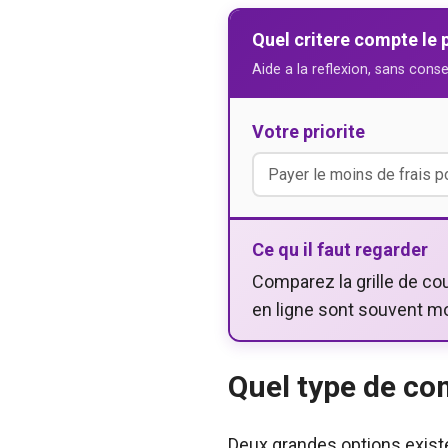
Quel critere compte le 
Aide a la reflexion, sans conse
Votre priorite
Ce qu il faut regarder
Comparez la grille de cou
en ligne sont souvent mo
Quel type de com
Deux grandes options existen