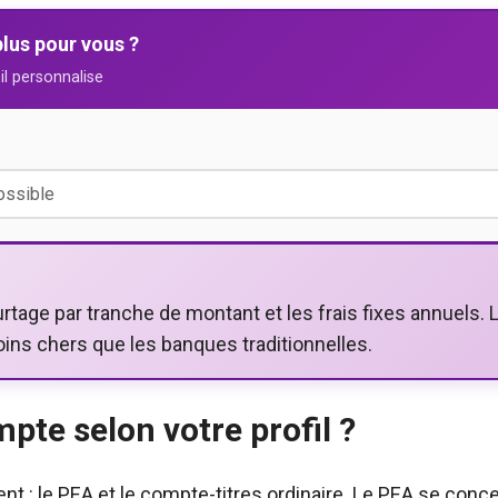
plus pour vous ?
il personnalise
rtage par tranche de montant et les frais fixes annuels. 
ins chers que les banques traditionnelles.
pte selon votre profil ?
t : le PEA et le compte-titres ordinaire. Le PEA se conce