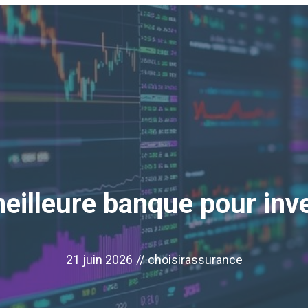
meilleure banque pour inv
21 juin 2026
//
choisirassurance