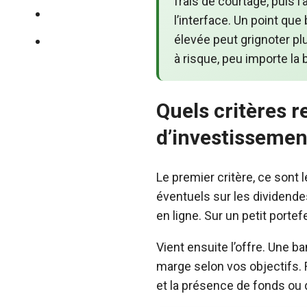
frais de courtage, puis l
Immobilier
l’interface. Un point qu
élevée peut grignoter p
Mutuelle santé
à risque, peu importe la
Quels critères 
d’investissemen
Le premier critère, ce sont l
éventuels sur les dividende
en ligne. Sur un petit portef
Vient ensuite l’offre. Une b
marge selon vos objectifs. 
et la présence de fonds ou d