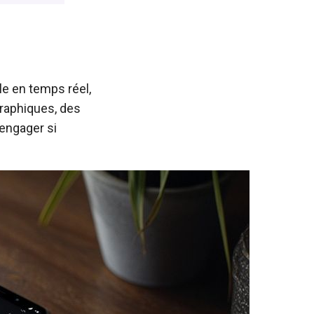
le en temps réel,
graphiques, des
 engager si