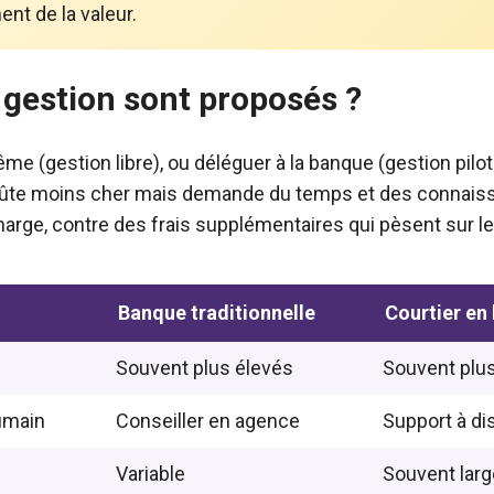
nt de la valeur.
gestion sont proposés ?
 (gestion libre), ou déléguer à la banque (gestion pilo
coûte moins cher mais demande du temps et des connais
arge, contre des frais supplémentaires qui pèsent sur l
Banque traditionnelle
Courtier en 
Souvent plus élevés
Souvent plu
umain
Conseiller en agence
Support à di
Variable
Souvent larg