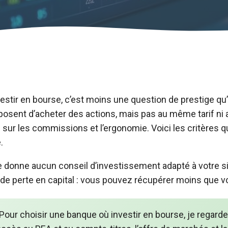
estir en bourse, c’est moins une question de prestige qu’
oposent d’acheter des actions, mais pas au même tarif n
te sur les commissions et l’ergonomie. Voici les critères 
.
ne donne aucun conseil d’investissement adapté à votre sit
de perte en capital : vous pouvez récupérer moins que v
Pour choisir une banque où investir en bourse, je regarde