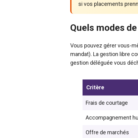
si vos placements prenne
Quels modes de 
Vous pouvez gérer vous-même
mandat). La gestion libre 
gestion déléguée vous déch
Critère
Frais de courtage
Accompagnement h
Offre de marchés