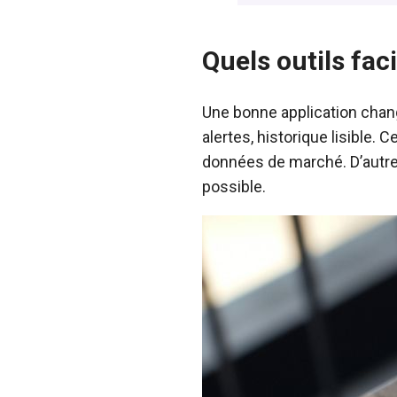
Quels outils faci
Une bonne application change
alertes, historique lisible.
données de marché. D’autres
possible.