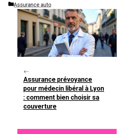
Catégories
Assurance auto
Assurance prévoyance
pour médecin libéral à Lyon
: comment bien choisir sa
couverture