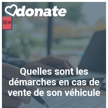
Aller
au
contenu
Menu
Quelles sont les
démarches en cas de
vente de son véhicule