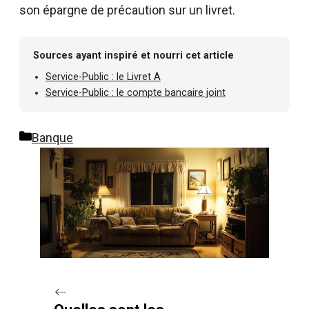
son épargne de précaution sur un livret.
Sources ayant inspiré et nourri cet article
Service-Public : le Livret A
Service-Public : le compte bancaire joint
Catégories
Banque