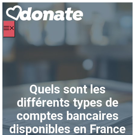
Aller
au
contenu
Menu
Quels sont les
différents types de
comptes bancaires
disponibles en France