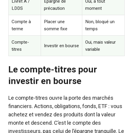
Livret A /
Épargne de
Oui, à tout
LDDS
précaution
moment
Compte à
Placer une
Non, bloqué un
terme
somme fixe
temps
Compte-
Oui, mais valeur
Investir en bourse
titres
variable
Le compte-titres pour
investir en bourse
Le compte-titres ouvre la porte des marchés
financiers. Actions, obligations, fonds, ETF : vous
achetez et vendez des produits dont la valeur
monte et descend. C’est le compte des
investisseurs, pas celui de l’épargne tranquille. Le