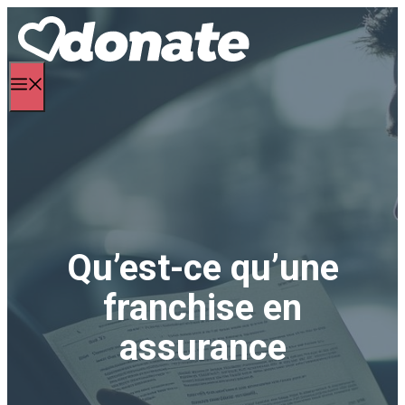
Aller
au
contenu
Menu
Qu’est-ce qu’une
franchise en
assurance