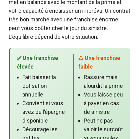
met en balance avec le montant de la prime et
votre capacité à encaisser un imprévu. Un contrat
très bon marché avec une franchise énorme
peut vous coûter cher le jour du sinistre.
L’équilibre dépend de votre situation.
✅ Une franchise
⚠️ Une franchise
élevée
faible
Fait baisser la
Rassure mais
cotisation
alourdit la prime
annuelle
Vous laisse peu
Convient si vous
à payer en cas
avez de l’épargne
de sinistre
disponible
Peut ne pas
Décourage les
valoir le surcoût
petites
si vous roulez