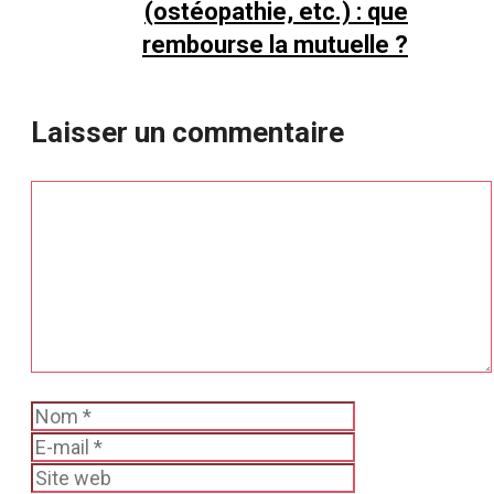
(ostéopathie, etc.) : que
rembourse la mutuelle ?
Laisser un commentaire
Commentaire
Nom
E-
mail
Site
web