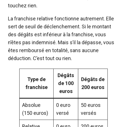
touchez rien.
La franchise relative fonctionne autrement. Elle
sert de seuil de déclenchement. Si le montant
des dégâts est inférieur à la franchise, vous
n’êtes pas indemnisé. Mais s’il la dépasse, vous
êtes remboursé en totalité, sans aucune
déduction. C’est tout ou rien.
Dégâts
Type de
Dégâts de
de 100
franchise
200 euros
euros
Absolue
0 euro
50 euros
(150 euros)
versé
versés
Relative
0 euro
200 euros