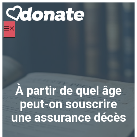
Aller
au
contenu
Menu
À partir de quel âge
peut-on souscrire
une assurance décès