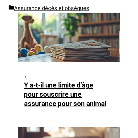
Catégories
Assurance décès et obsèques
Y a-t-il une limite d’âge
pour souscrire une
assurance pour son animal