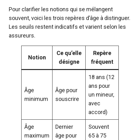
Pour clarifier les notions qui se mélangent
souvent, voici les trois repères d’âge à distinguer.
Les seuils restent indicatifs et varient selon les
assureurs.
Ce qu’elle
Repère
Notion
désigne
fréquent
18 ans (12
ans pour
Âge
Âge pour
un mineur,
minimum
souscrire
avec
accord)
Âge
Dernier
Souvent
maximum
âge pour
65 à 75