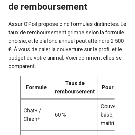
de remboursement
Assur O’Poil propose cinq formules distinctes. Le
taux de remboursement grimpe selon la formule
choisie, et le plafond annuel peut atteindre 2 500
€. À vous de caler la couverture sur le profil et le
budget de votre animal. Voici comment elles se
comparent.
Taux de
Formule
Pour quel pro
remboursement
Couverture de
Chat+ /
60 %
base, budget
Chien+
maîtrisé