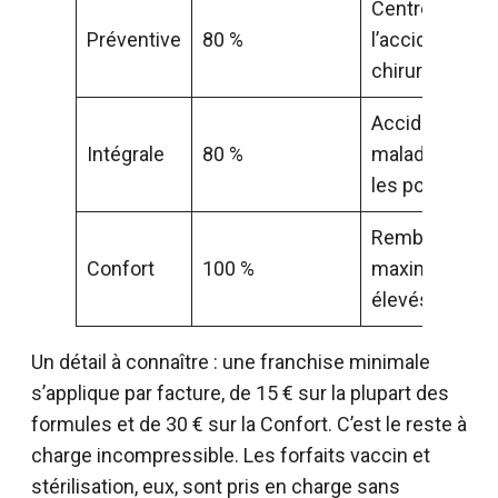
Centrée sur
Préventive
80 %
l’accident et la
chirurgie
Accident et
Intégrale
80 %
maladie sur t
les postes
Remboursem
Confort
100 %
maximal, forfa
élevés
Un détail à connaître : une franchise minimale
s’applique par facture, de 15 € sur la plupart des
formules et de 30 € sur la Confort. C’est le reste à
charge incompressible. Les forfaits vaccin et
stérilisation, eux, sont pris en charge sans