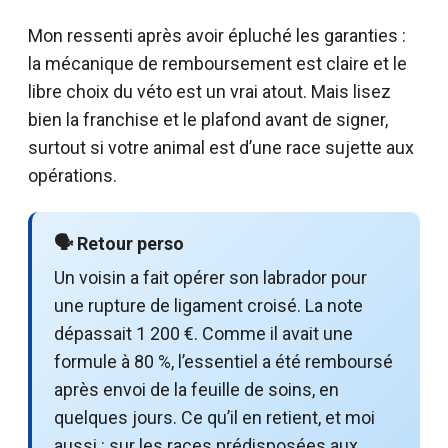
Mon ressenti après avoir épluché les garanties :
la mécanique de remboursement est claire et le
libre choix du véto est un vrai atout. Mais lisez
bien la franchise et le plafond avant de signer,
surtout si votre animal est d’une race sujette aux
opérations.
🗣️ Retour perso
Un voisin a fait opérer son labrador pour
une rupture de ligament croisé. La note
dépassait 1 200 €. Comme il avait une
formule à 80 %, l’essentiel a été remboursé
après envoi de la feuille de soins, en
quelques jours. Ce qu’il en retient, et moi
aussi : sur les races prédisposées aux