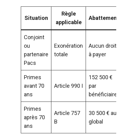
Règle
Situation
Abattement
applicable
Conjoint
ou
Exonération
Aucun droit
partenaire
totale
à payer
Pacs
Primes
152 500 €
avant 70
Article 990 I
par
ans
bénéficiaire
Primes
Article 757
30 500 € au
après 70
B
global
ans