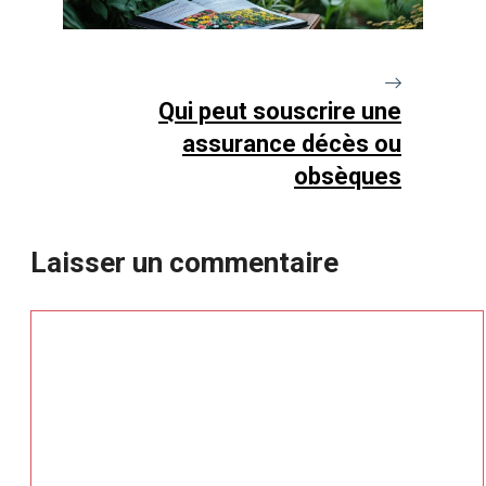
Qui peut souscrire une
assurance décès ou
obsèques
Laisser un commentaire
Commentaire