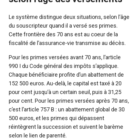
Le système distingue deux situations, selon l’âge
du souscripteur quand il a versé ses primes.
Cette frontière des 70 ans est au coeur de la
fiscalité de l’assurance-vie transmise au décès.
Pour les primes versées avant 70 ans, l’article
990 I du Code général des impôts s’applique.
Chaque bénéficiaire profite d’un abattement de
152 500 euros. Au-delà, le capital est taxé à 20
pour cent jusqu’à un certain seuil, puis à 31,25
pour cent. Pour les primes versées après 70 ans,
c’est l’article 757 B : un abattement global de 30
500 euros, et les primes qui dépassent
réintègrent la succession et suivent le barème
selon le lien de parenté.