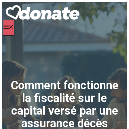
Aller
au
contenu
Menu
Comment fonctionne
la fiscalité sur le
capital versé par une
assurance décès