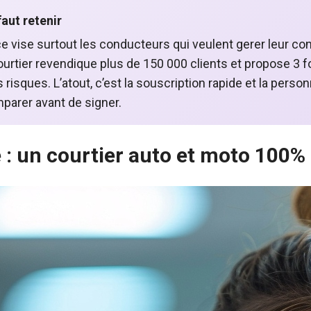
aut retenir
 vise surtout les conducteurs qui veulent gerer leur cont
ourtier revendique plus de 150 000 clients et propose 3 f
s risques. L’atout, c’est la souscription rapide et la perso
parer avant de signer.
: un courtier auto et moto 100% 