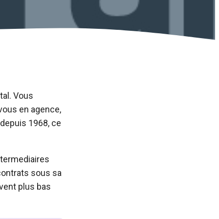
tal. Vous
-vous en agence,
 depuis 1968, ce
ntermediaires
contrats sous sa
vent plus bas