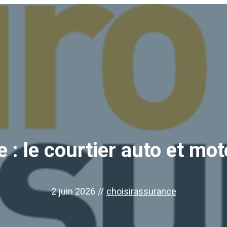
: le courtier auto et mo
2 juin 2026
//
choisirassurance