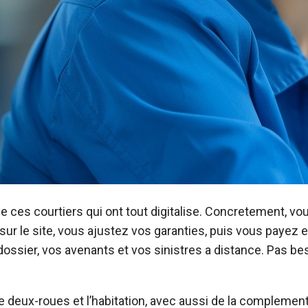
de ces courtiers qui ont tout digitalise. Concretement, v
ur le site, vous ajustez vos garanties, puis vous payez e
 dossier, vos avenants et vos sinistres a distance. Pas b
le deux-roues et l’habitation, avec aussi de la complement