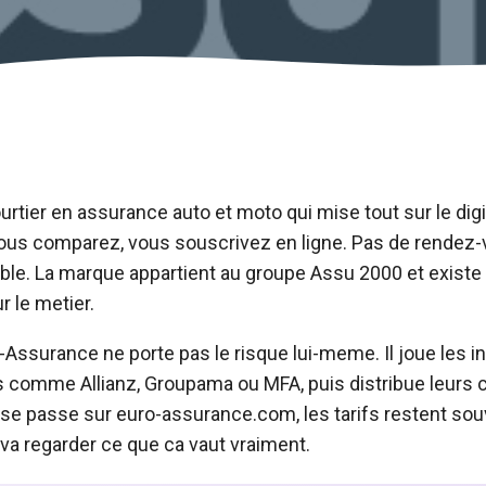
rtier en assurance auto et moto qui mise tout sur le digi
vous comparez, vous souscrivez en ligne. Pas de rendez
ble. La marque appartient au groupe Assu 2000 et existe
r le metier.
-Assurance ne porte pas le risque lui-meme. Il joue les i
s comme Allianz, Groupama ou MFA, puis distribue leurs 
se passe sur euro-assurance.com, les tarifs restent sou
va regarder ce que ca vaut vraiment.