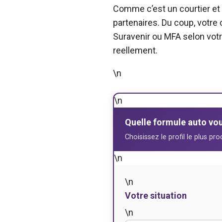
Comme c’est un courtier et
partenaires. Du coup, votre 
Suravenir ou MFA selon votre
reellement.
\n
\n
Quelle formule auto vo
Choisissez le profil le plus pr
\n
\n
Votre situation
\n