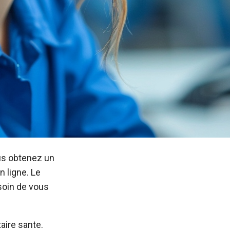
ous obtenez un
n ligne. Le
esoin de vous
aire sante.