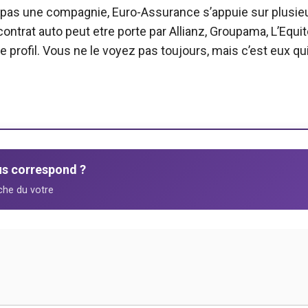
 pas une compagnie, Euro-Assurance s’appuie sur plusie
contrat auto peut etre porte par Allianz, Groupama, L’Equi
 profil. Vous ne le voyez pas toujours, mais c’est eux qu
us correspond ?
oche du votre