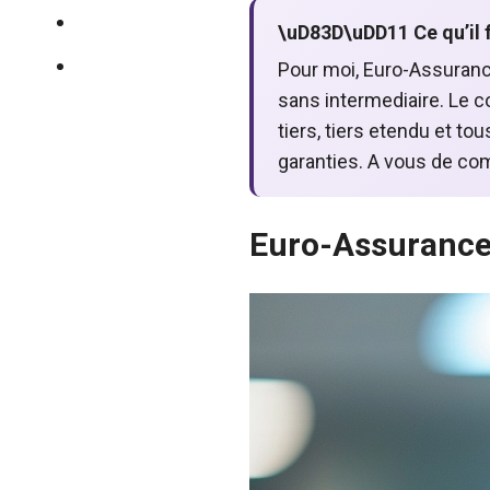
Immobilier
\uD83D\uDD11 Ce qu’il f
Mutuelle santé
Pour moi, Euro-Assurance
sans intermediaire. Le c
tiers, tiers etendu et tou
garanties. A vous de com
Euro-Assurance 