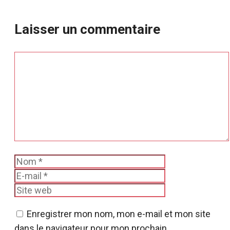
Laisser un commentaire
Commentaire
Nom
E-
mail
Site
web
Enregistrer mon nom, mon e-mail et mon site
dans le navigateur pour mon prochain