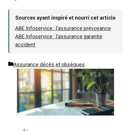
Sources ayant inspiré et nourri cet article
ABE Infoservice : l’assurance prévoyance
ABE Infoservice : l’assurance garantie
accident
Catégories
Assurance décès et obsèques