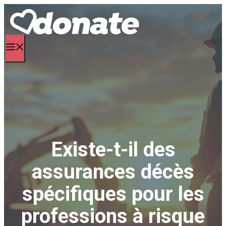
Aller
au
contenu
Menu
Existe-t-il des
assurances décès
spécifiques pour les
professions à risque