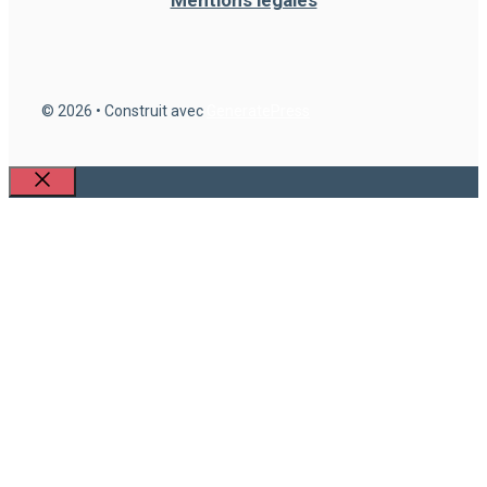
Mentions légales
© 2026
• Construit avec
GeneratePress
Fermer