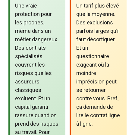
Une vraie
Un tarif plus élevé
protection pour
que la moyenne.
les proches,
Des exclusions
même dans un
parfois larges qu’il
métier dangereux.
faut décortiquer.
Des contrats
Et un
spécialisés
questionnaire
couvrent les
exigeant où la
risques que les
moindre
assureurs
imprécision peut
classiques
se retourner
excluent. Et un
contre vous. Bref,
capital garanti
ça demande de
rassure quand on
lire le contrat ligne
prend des risques
à ligne.
au travail. Pour