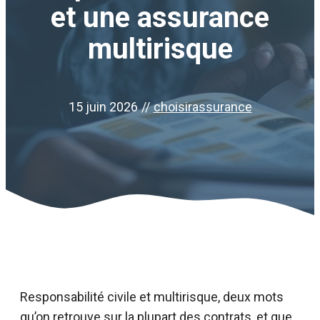
et une assurance
multirisque
15 juin 2026
//
choisirassurance
Responsabilité civile et multirisque, deux mots
qu’on retrouve sur la plupart des contrats, et que