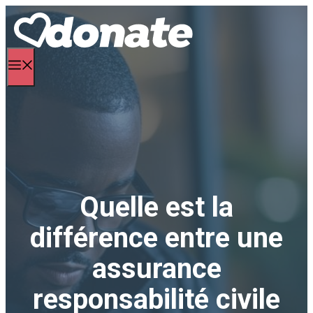
Aller
au
contenu
Menu
Quelle est la
différence entre une
assurance
responsabilité civile