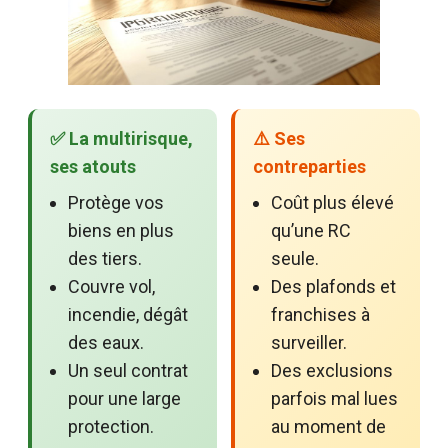
✅ La multirisque,
⚠️ Ses
ses atouts
contreparties
Protège vos
Coût plus élevé
biens en plus
qu’une RC
des tiers.
seule.
Couvre vol,
Des plafonds et
incendie, dégât
franchises à
des eaux.
surveiller.
Un seul contrat
Des exclusions
pour une large
parfois mal lues
protection.
au moment de