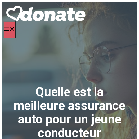
Aller
au
contenu
Menu
Quelle est la
meilleure assurance
auto pour un jeune
conducteur