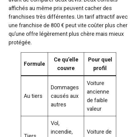
affichés au même prix peuvent cacher des
franchises très différentes. Un tarif attractif avec
une franchise de 800 € peut vite coûter plus cher
qu’une offre légèrement plus chère mais mieux
protégée.
Ce qu’elle
Pour quel
Formule
couvre
profil
Voiture
Dommages
ancienne
Au tiers
causés aux
de faible
autres
valeur
Vol,
incendie,
Voiture de
Tiers