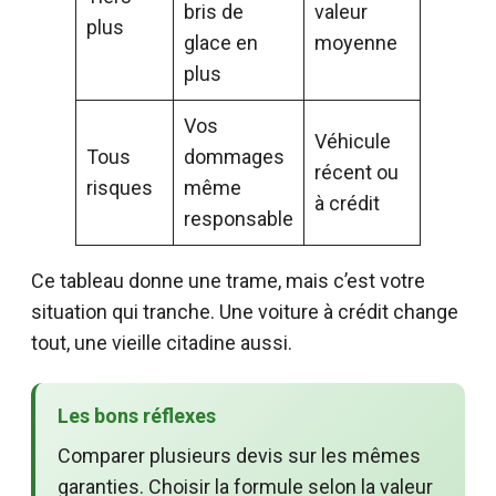
bris de
valeur
plus
glace en
moyenne
plus
Vos
Véhicule
Tous
dommages
récent ou
risques
même
à crédit
responsable
Ce tableau donne une trame, mais c’est votre
situation qui tranche. Une voiture à crédit change
tout, une vieille citadine aussi.
Les bons réflexes
Comparer plusieurs devis sur les mêmes
garanties. Choisir la formule selon la valeur