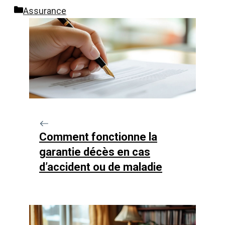
Catégories
Assurance
Comment fonctionne la
garantie décès en cas
d’accident ou de maladie