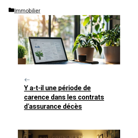
Catégories
Immobilier
Y a-t-il une période de
carence dans les contrats
d’assurance décès