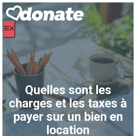
Aller
au
contenu
Menu
Quelles sont les
charges et les taxes à
payer sur un bien en
location