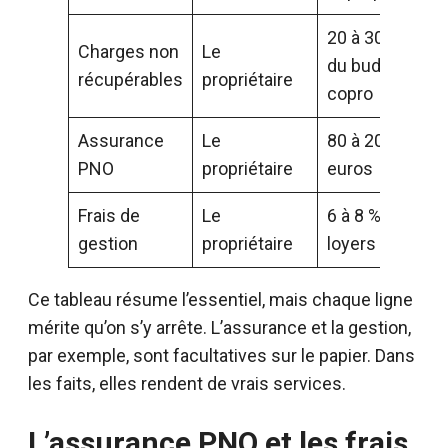
20 à 30 %
Charges non
Le
du budget
récupérables
propriétaire
copro
Assurance
Le
80 à 200
PNO
propriétaire
euros
Frais de
Le
6 à 8 % des
gestion
propriétaire
loyers
Ce tableau résume l’essentiel, mais chaque ligne
mérite qu’on s’y arrête. L’assurance et la gestion,
par exemple, sont facultatives sur le papier. Dans
les faits, elles rendent de vrais services.
L’assurance PNO et les frais