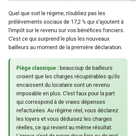
Quel que soit le régime, n’oubliez pas les
prélèvements sociaux de 17,2 % qui s’ajoutent à
l’impôt sur le revenu sur vos bénéfices fonciers.
C’est ce qui surprend le plus les nouveaux
bailleurs au moment de la première déclaration.
Piège classique :
beaucoup de bailleurs
croient que les charges récupérables qu’ils
encaissent du locataire sont un revenu
imposable en plus. C’est faux pour la part
qui correspond à de vraies dépenses
refacturées. Au régime réel, vous déclarez
les loyers et vous déduisez les charges
réelles, ce qui revient au même résultat.
L’erreur, c’est de payer deux fois ou de mal