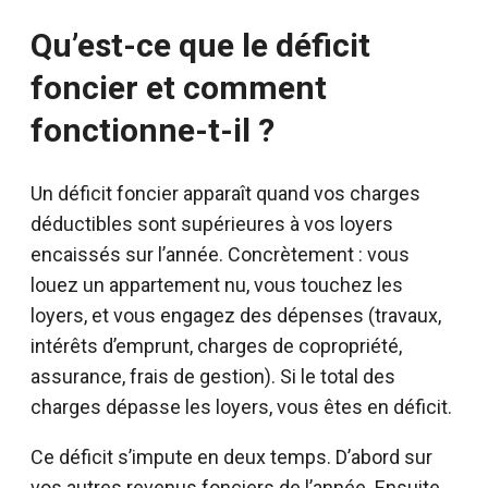
Qu’est-ce que le déficit
foncier et comment
fonctionne-t-il ?
Un déficit foncier apparaît quand vos charges
déductibles sont supérieures à vos loyers
encaissés sur l’année. Concrètement : vous
louez un appartement nu, vous touchez les
loyers, et vous engagez des dépenses (travaux,
intérêts d’emprunt, charges de copropriété,
assurance, frais de gestion). Si le total des
charges dépasse les loyers, vous êtes en déficit.
Ce déficit s’impute en deux temps. D’abord sur
vos autres revenus fonciers de l’année. Ensuite,