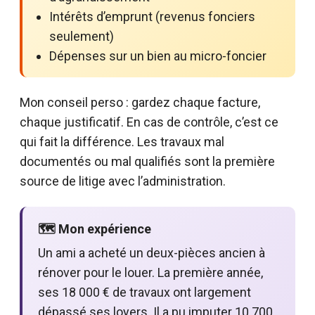
Intérêts d’emprunt (revenus fonciers
seulement)
Dépenses sur un bien au micro-foncier
Mon conseil perso : gardez chaque facture,
chaque justificatif. En cas de contrôle, c’est ce
qui fait la différence. Les travaux mal
documentés ou mal qualifiés sont la première
source de litige avec l’administration.
🗺️ Mon expérience
Un ami a acheté un deux-pièces ancien à
rénover pour le louer. La première année,
ses 18 000 € de travaux ont largement
dépassé ses loyers. Il a pu imputer 10 700