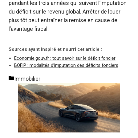
pendant les trois années qui suivent l’imputation
du déficit sur le revenu global. Arrêter de louer
plus tôt peut entraîner la remise en cause de
l’avantage fiscal.
Sources ayant inspiré et nourri cet article :
Economie.gouv.fr : tout savoir sur le déficit foncier
BOFiP : modalités d’imputation des déficits fonciers
Catégories
Immobilier