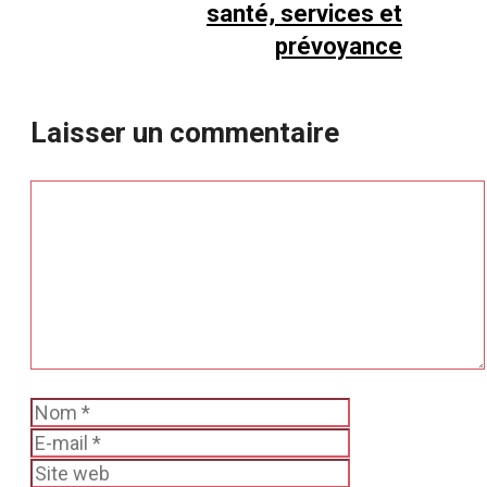
santé, services et
prévoyance
Laisser un commentaire
Commentaire
Nom
E-
mail
Site
web