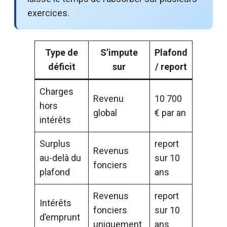
exercices.
Type de
S’impute
Plafond
déficit
sur
/ report
Charges
Revenu
10 700
hors
global
€ par an
intérêts
Surplus
report
Revenus
au-delà du
sur 10
fonciers
plafond
ans
Revenus
report
Intérêts
fonciers
sur 10
d’emprunt
uniquement
ans