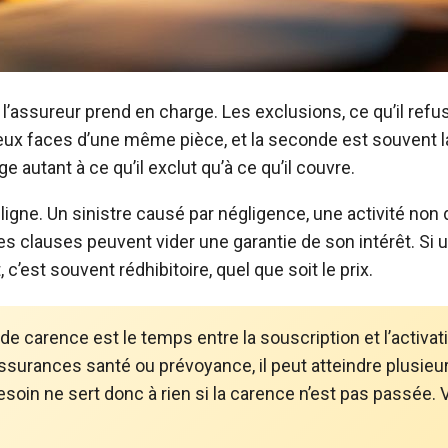
 l’assureur prend en charge. Les exclusions, ce qu’il refu
eux faces d’une même pièce, et la seconde est souvent l
ge autant à ce qu’il exclut qu’à ce qu’il couvre.
 ligne. Un sinistre causé par négligence, une activité non 
ces clauses peuvent vider une garantie de son intérêt. Si
’est souvent rédhibitoire, quel que soit le prix.
i de carence est le temps entre la souscription et l’activati
assurances santé ou prévoyance, il peut atteindre plusieu
besoin ne sert donc à rien si la carence n’est pas passée. 