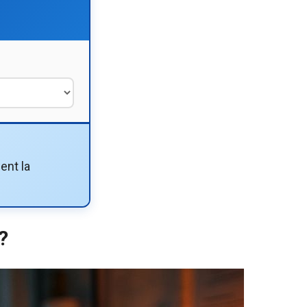
ent la
?