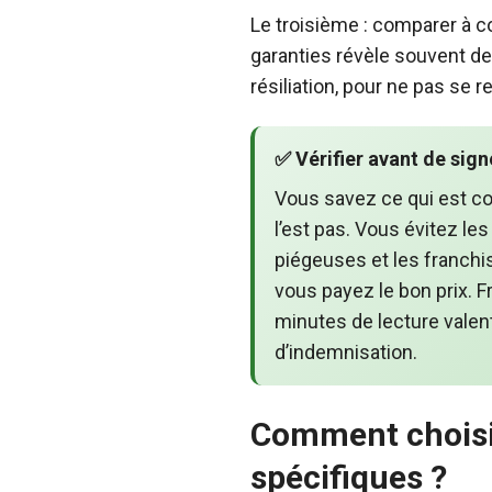
Le troisième : comparer à c
garanties révèle souvent des
résiliation, pour ne pas se r
✅ Vérifier avant de sign
Vous savez ce qui est co
l’est pas. Vous évitez le
piégeuses et les franchi
vous payez le bon prix. 
minutes de lecture valen
d’indemnisation.
Comment choisir
spécifiques ?