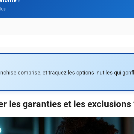
priorité ?
plus
anchise comprise, et traquez les options inutiles qui gonfl
 les garanties et les exclusions 