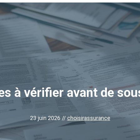
res à vérifier avant de so
23 juin 2026
//
choisirassurance