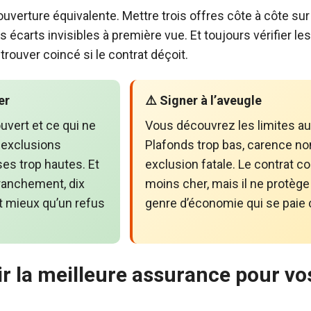
ouverture équivalente. Mettre trois offres côte à côte s
 écarts invisibles à première vue. Et toujours vérifier le
etrouver coincé si le contrat déçoit.
er
⚠️ Signer à l’aveugle
uvert et ce qui ne
Vous découvrez les limites a
s exclusions
Plafonds trop bas, carence no
ses trop hautes. Et
exclusion fatale. Le contrat co
Franchement, dix
moins cher, mais il ne protège 
t mieux qu’un refus
genre d’économie qui se paie 
 la meilleure assurance pour vo