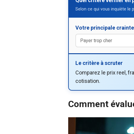
Quel critère vérifier en 
Selon ce qui vous inquiète le 
Votre principale crainte
Le critère à scruter
Comparez le prix reel, fr
cotisation.
Comment évaluer