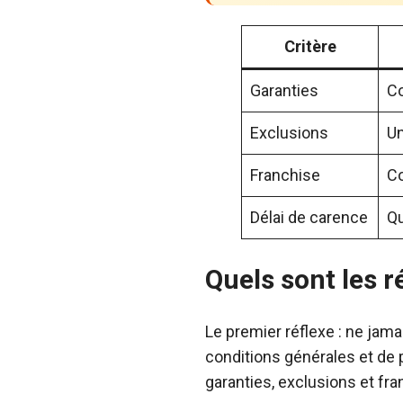
Critère
Garanties
Co
Exclusions
Un
Franchise
Co
Délai de carence
Qu
Quels sont les r
Le premier réflexe : ne jama
conditions générales et de 
garanties, exclusions et fra