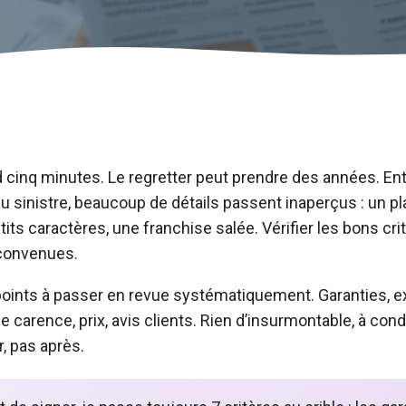
 cinq minutes. Le regretter peut prendre des années. En
du sinistre, beaucoup de détails passent inaperçus : un pl
its caractères, une franchise salée. Vérifier les bons cri
éconvenues.
e points à passer en revue systématiquement. Garanties, e
de carence, prix, avis clients. Rien d’insurmontable, à con
r, pas après.