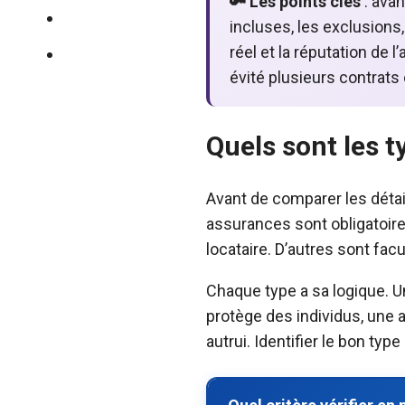
🔑 Les points clés
: avan
Immobilier
incluses, les exclusions,
réel et la réputation de 
Mutuelle santé
évité plusieurs contrats 
Quels sont les t
Avant de comparer les détail
assurances sont obligatoire
locataire. D’autres sont fa
Chaque type a sa logique. 
protège des individus, une
autrui. Identifier le bon ty