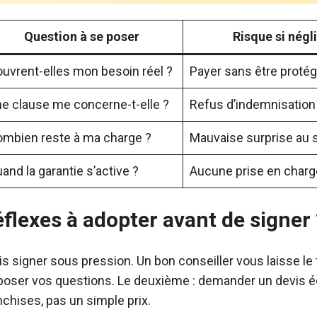
Question à se poser
Risque si négl
uvrent-elles mon besoin réel ?
Payer sans être proté
e clause me concerne-t-elle ?
Refus d’indemnisation
mbien reste à ma charge ?
Mauvaise surprise au s
and la garantie s’active ?
Aucune prise en charg
éflexes à adopter avant de signer 
is signer sous pression. Un bon conseiller vous laisse le 
poser vos questions. Le deuxième : demander un devis écr
nchises, pas un simple prix.