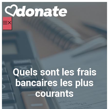
Aller
au
contenu
Menu
Quels sont les frais
bancaires les plus
courants