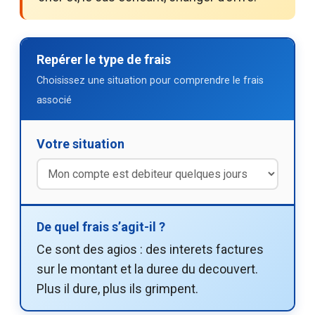
Repérer le type de frais
Choisissez une situation pour comprendre le frais
associé
Votre situation
De quel frais s’agit-il ?
Ce sont des agios : des interets factures
sur le montant et la duree du decouvert.
Plus il dure, plus ils grimpent.