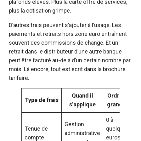
plafonds élevés. Plus la carte offre de services,
plus la cotisation grimpe.
D’autres frais peuvent s’ajouter à l’usage. Les
paiements et retraits hors zone euro entraînent
souvent des commissions de change. Et un
retrait dans le distributeur d’une autre banque
peut être facturé au-delà d’un certain nombre par
mois. Là encore, tout est écrit dans la brochure
tarifaire.
Quand il
Ordre de
Type de frais
s’applique
grandeur
0 à
Gestion
Tenue de
quelques
administrative
compte
euros par