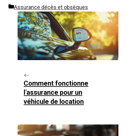
Catégories
Assurance décès et obsèques
Comment fonctionne
l’assurance pour un
véhicule de location