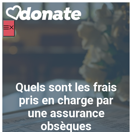
Aller
au
contenu
Menu
Quels sont les frais
pris en charge par
une assurance
obsèques