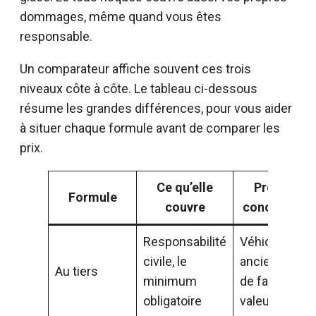
dommages, même quand vous êtes
responsable.
Un comparateur affiche souvent ces trois
niveaux côte à côte. Le tableau ci-dessous
résume les grandes différences, pour vous aider
à situer chaque formule avant de comparer les
prix.
Ce qu’elle
Profil
Formule
couvre
concerné
Responsabilité
Véhicule
civile, le
ancien ou
Au tiers
minimum
de faible
obligatoire
valeur