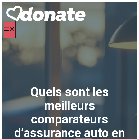
Aller
au
contenu
Menu
Quels sont les
meilleurs
comparateurs
d’assurance auto en