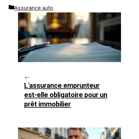
Catégories
Assurance auto
L’assurance emprunteur
est-elle obligatoire pour un
prêt immobilier