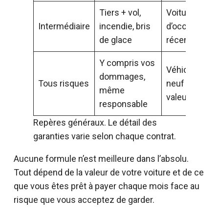
Tiers + vol,
Voiture
Intermédiaire
incendie, bris
d’occasion
de glace
récente
Y compris vos
Véhicule
dommages,
Tous risques
neuf ou de
même
valeur
responsable
Repères généraux. Le détail des
garanties varie selon chaque contrat.
Aucune formule n’est meilleure dans l’absolu.
Tout dépend de la valeur de votre voiture et de ce
que vous êtes prêt à payer chaque mois face au
risque que vous acceptez de garder.