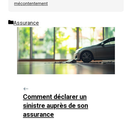
mécontentement
Catégories
Assurance
Comment déclarer un
sinistre auprès de son
assurance