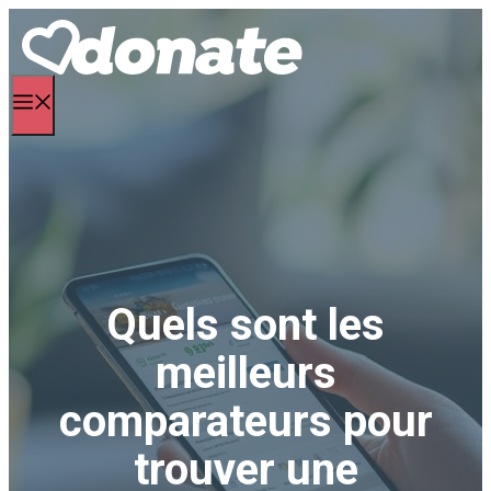
Aller
au
contenu
Menu
Quels sont les
meilleurs
comparateurs pour
trouver une