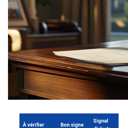
Signal
À vérifier
Bon signe