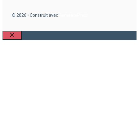
© 2026
• Construit avec
GeneratePress
Fermer