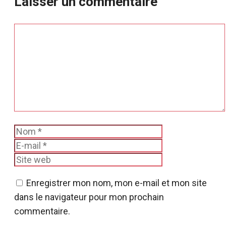
Laisser un commentaire
Commentaire
Nom
E-
mail
Site
web
Enregistrer mon nom, mon e-mail et mon site
dans le navigateur pour mon prochain
commentaire.